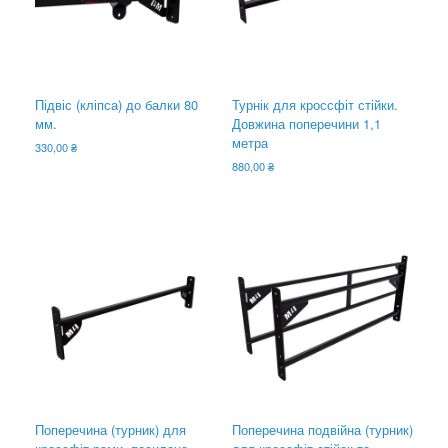
Підвіс (кліпса) до балки 80
Турнік для кроссфіт стійки.
мм.
Довжина поперечини 1,1
метра
330,00
₴
880,00
₴
Поперечина (турник) для
Поперечина подвійна (турник)