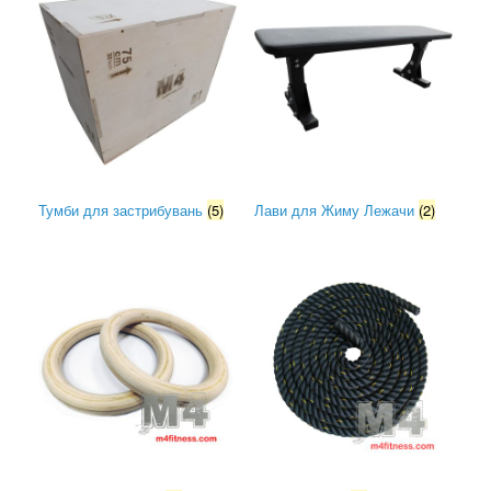
Тумби для застрибувань
(5)
Лави для Жиму Лежачи
(2)