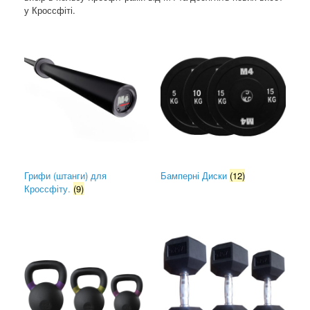
у Кроссфіті.
Грифи (штанги) для
Бамперні Диски
(12)
Кроссфіту.
(9)