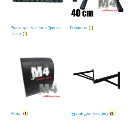
Ролик для массажа Триггер
Паралети
(1)
Поинт
(1)
Абмат
(1)
Турніки для кросфіту
(3)