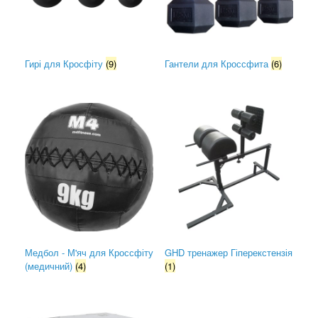
Гирі для Кросфіту
(9)
Гантели для Кроссфита
(6)
Медбол - М'яч для Кроссфіту
GHD тренажер Гіперекстензія
(медичний)
(4)
(1)