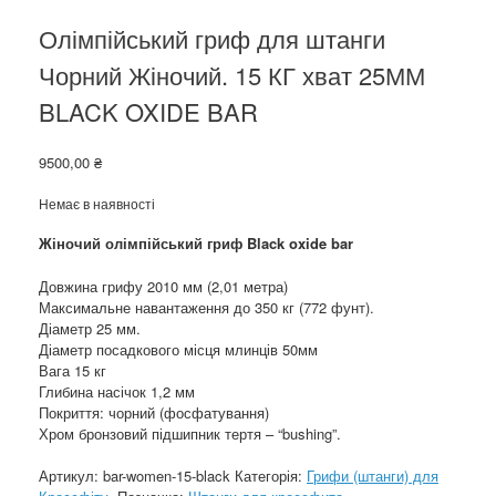
Олімпійський гриф для штанги
Чорний Жіночий. 15 КГ хват 25ММ
BLACK OXIDE BAR
9500,00
₴
Немає в наявності
Жіночий олімпійський гриф Black oxide bar
Довжина грифу 2010 мм (2,01 метра)
Максимальне навантаження до 350 кг (772 фунт).
Діаметр 25 мм.
Діаметр посадкового місця млинців 50мм
Вага 15 кг
Глибина насічок 1,2 мм
Покриття: чорний (фосфатування)
Хром бронзовий підшипник тертя – “bushing”.
Артикул:
bar-women-15-black
Категорія:
Грифи (штанги) для