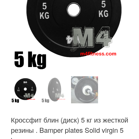
Кроссфит блин (диск) 5 кг из жесткой
резины . Bamper plates Solid virgin 5