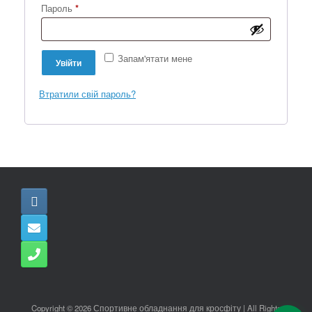
Обов’язкове
Пароль
*
Запам'ятати мене
Увійти
Втратили свій пароль?
Copyright © 2026 Спортивне обладнання для кросфіту | All Rights