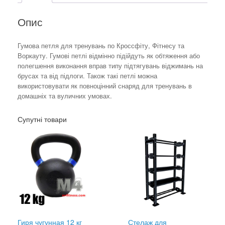
Опис
Гумова петля для тренувань по Кроссфіту, Фітнесу та
Воркауту. Гумові петлі відмінно підійдуть як обтяження або
полегшення виконання вправ типу підтягувань віджимань на
брусах та від підлоги. Також такі петлі можна
використовувати як повноцінний снаряд для тренувань в
домашніх та вуличних умовах.
Супутні товари
Гиря чугунная 12 кг
Стелаж для