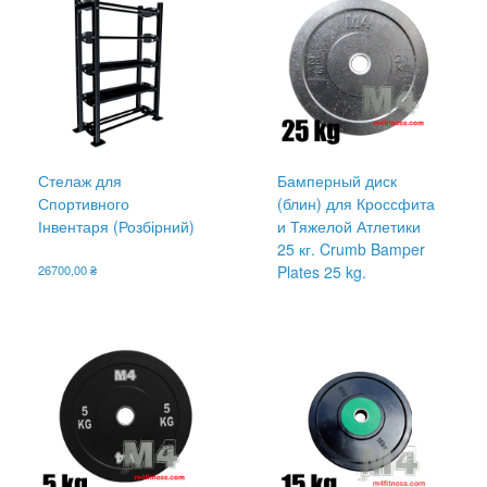
Стелаж для
Бамперный диск
Спортивного
(блин) для Кроссфита
Інвентаря (Розбірний)
и Тяжелой Атлетики
25 кг. Crumb Bamper
26700,00
₴
Plates 25 kg.