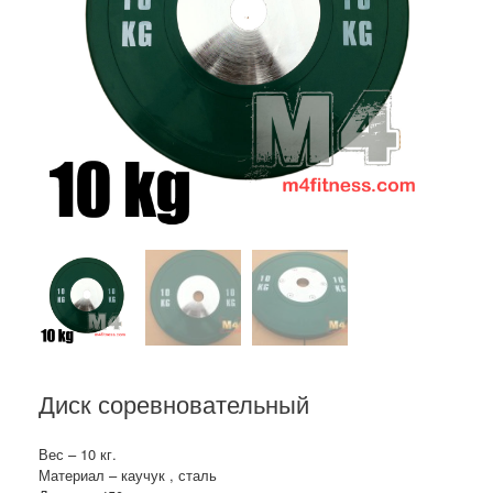
Диск соревновательный
Вес – 10 кг.
Материал – каучук , сталь