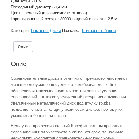
Диаметр 450 мм.
Посадочный диаметр 50,4 мм.
Цвет – зеленый (в зависимости от веса)
Гарантированный ресурс: 30000 падений с высоты 2,5 м
Категорія:
Бамперні Диски
Позначка:
Бамперные блины
Опис
Опис
Соревновательные диски в отличии от тренировочных имеют
меньшие допуски по весу диск откалиброван до +/- 5гр
обеспечивая максимальную точность и равные условия
соревнований. , а также увеличенный ресурс использования.
Увеличенный металлический диск под втулку грифа
позволяет снизить толщину резиновых дисков, поэтому их
умещается больше на штанге.
Если у вас профессиональный Кросфит-зал, вы проводите
соревнования или участвуете в online- отборах, то наличие
нескольких комплектов соревновательных каучуковых