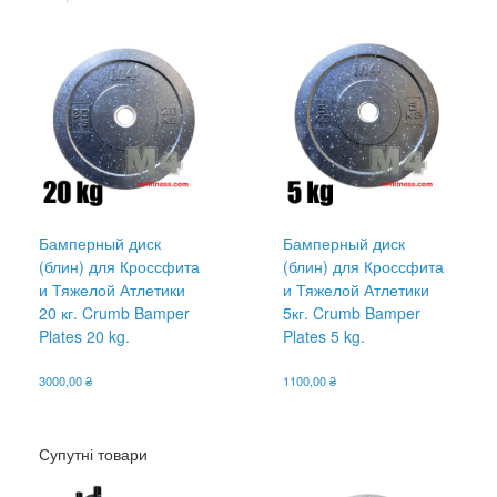
Бамперный диск
Бамперный диск
(блин) для Кроссфита
(блин) для Кроссфита
и Тяжелой Атлетики
и Тяжелой Атлетики
20 кг. Crumb Bamper
5кг. Crumb Bamper
Plates 20 kg.
Plates 5 kg.
3000,00
₴
1100,00
₴
Супутні товари