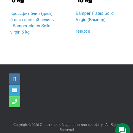
Кроссфит блин (диск)
Bamper Plates Solid
5 кг из жесткой резины
Virgin (Бампер)
. Bamper plates Solid
virgin 5 kg
1680,00
₴
Copyright © 2026 Спортивне обладнання для кросфіту | All Rights
Reserved