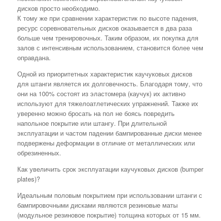
дисков просто необходимо.
К тому же при сравнении характеристик по высоте падения,
ресурс соревновательных дисков оказывается в два раза
больше чем тренировочных. Таким образом, их покупка для
залов с интенсивным использованием, становится более чем
оправдана.
Одной из приоритетных характеристик каучуковых дисков
для штанги является их долговечность. Благодаря тому, что
они на 100% состоят из эластомера (каучук) их активно
используют для тяжелоатлетических упражнений. Также их
уверенно можно бросать на пол не боясь повредить
напольное покрытие или штангу. При длительной
эксплуатации и частом падении бампированные диски менее
подвержены деформации в отличие от металлических или
обрезиненных.
Как увеличить срок эксплуатации каучуковых дисков (bumper
plates)?
Идеальным половым покрытием при использовании штанги с
бампировочными дисками являются резиновые маты
(модульное резиновое покрытие) толщина которых от 15 мм.