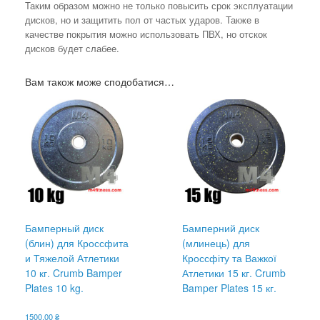
Таким образом можно не только повысить срок эксплуатации
дисков, но и защитить пол от частых ударов. Также в
качестве покрытия можно использовать ПВХ, но отскок
дисков будет слабее.
Вам також може сподобатися…
Бамперный диск
Бамперний диск
(блин) для Кроссфита
(млинець) для
и Тяжелой Атлетики
Кроссфіту та Важкої
10 кг. Crumb Bamper
Атлетики 15 кг. Crumb
Plates 10 kg.
Bamper Plates 15 кг.
1500,00
₴